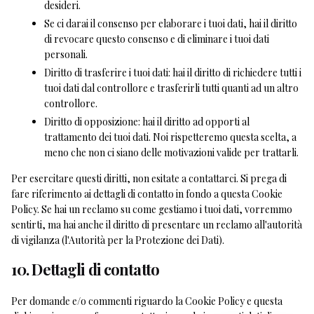
desideri.
Se ci darai il consenso per elaborare i tuoi dati, hai il diritto
di revocare questo consenso e di eliminare i tuoi dati
personali.
Diritto di trasferire i tuoi dati: hai il diritto di richiedere tutti i
tuoi dati dal controllore e trasferirli tutti quanti ad un altro
controllore.
Diritto di opposizione: hai il diritto ad opporti al
trattamento dei tuoi dati. Noi rispetteremo questa scelta, a
meno che non ci siano delle motivazioni valide per trattarli.
Per esercitare questi diritti, non esitate a contattarci. Si prega di
fare riferimento ai dettagli di contatto in fondo a questa Cookie
Policy. Se hai un reclamo su come gestiamo i tuoi dati, vorremmo
sentirti, ma hai anche il diritto di presentare un reclamo all'autorità
di vigilanza (l'Autorità per la Protezione dei Dati).
10. Dettagli di contatto
Per domande e/o commenti riguardo la Cookie Policy e questa