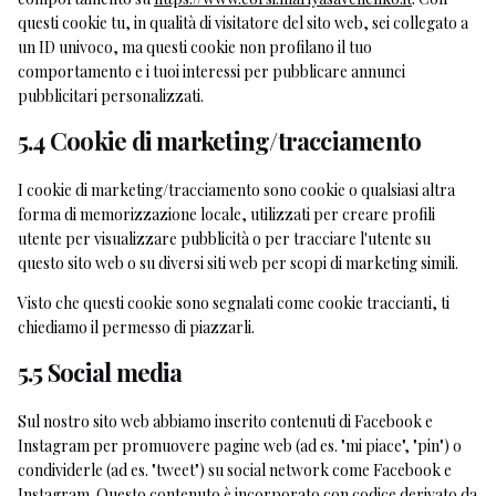
questi cookie tu, in qualità di visitatore del sito web, sei collegato a
un ID univoco, ma questi cookie non profilano il tuo
comportamento e i tuoi interessi per pubblicare annunci
pubblicitari personalizzati.
5.4 Cookie di marketing/tracciamento
I cookie di marketing/tracciamento sono cookie o qualsiasi altra
forma di memorizzazione locale, utilizzati per creare profili
utente per visualizzare pubblicità o per tracciare l'utente su
questo sito web o su diversi siti web per scopi di marketing simili.
Visto che questi cookie sono segnalati come cookie traccianti, ti
chiediamo il permesso di piazzarli.
5.5 Social media
Sul nostro sito web abbiamo inserito contenuti di Facebook e
Instagram per promuovere pagine web (ad es. "mi piace", "pin") o
condividerle (ad es. "tweet") su social network come Facebook e
Instagram. Questo contenuto è incorporato con codice derivato da