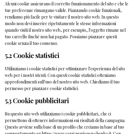
Alcuni cookie assicurano il corretto funzionamento del sito e che le
tue preferenze rimangano valide. Piazzando cookie funzionali,
rendiamo più facile per te visitare il nostro sito web. In questo
modo non devi inserire ripetutamente le stesse informazioni
quando visiti il nostro sito web, per esempio, l'oggetto rimane nel
tuo carrello finché non hai pagato. Possiamo piazzare questi
cookie senza il tuo consenso.
5.2 Cookie statistici
Utilizziamo i cookie statistici per ottimizzare l'esperienza del sito
web per i nostri utenti. Con questi cookie statistici otteniamo
approfondimenti sull'uso del nostro sito web. Chiediamo il tuo
permesso per piazzare cookie statistici.
5.3 Cookie pubblicitari
Su questo sito web utilizziamo i cookie pubblicitari, che ci
permettono di ottenere informazioni sui risultati della campagna.
Questo avviene sulla base di un profilo che creiamo in base al tuo
comportamento su
https://www.corsi.mariyasavchenko.it
. Con