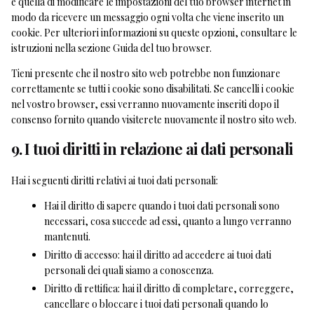
è quella di modificare le impostazioni del tuo browser internet in
modo da ricevere un messaggio ogni volta che viene inserito un
cookie. Per ulteriori informazioni su queste opzioni, consultare le
istruzioni nella sezione Guida del tuo browser.
Tieni presente che il nostro sito web potrebbe non funzionare
correttamente se tutti i cookie sono disabilitati. Se cancelli i cookie
nel vostro browser, essi verranno nuovamente inseriti dopo il
consenso fornito quando visiterete nuovamente il nostro sito web.
9. I tuoi diritti in relazione ai dati personali
Hai i seguenti diritti relativi ai tuoi dati personali:
Hai il diritto di sapere quando i tuoi dati personali sono
necessari, cosa succede ad essi, quanto a lungo verranno
mantenuti.
Diritto di accesso: hai il diritto ad accedere ai tuoi dati
personali dei quali siamo a conoscenza.
Diritto di rettifica: hai il diritto di completare, correggere,
cancellare o bloccare i tuoi dati personali quando lo