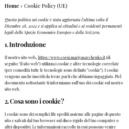
Home
Cookie Policy (UE)
Questa politica sui cookie è stata aggiornata l'ultima volta il
Dicembre 28, 2022 e si applica ai cittadini e ai residenti permanenti
legali dello Spazio Economico Europeo e della Svizzera.
1. Introduzione
Il nostro sito web,
https://www.corsi.mariyasavchenko.it
(di
seguito: "il sito web") utilizza i cookie e altre tecnologie correlate
(per comodità tutte le tecnologie sono definite "cookie"). I cookie
vengono anche inseriti da terze parti che abbiamo ingaggiato. Nel
documento sottostante ti informiamo sull'uso dei cookie sul nostro
sito web.
2. Cosa sono i cookie?
I cookie sono dei semplici file spediti assieme alle pagine di questo
sito e salvati dal tuo browser sul disco rigido del tuo computer o
altri dispositivi. Le informazioni raccolte in essi possono venire