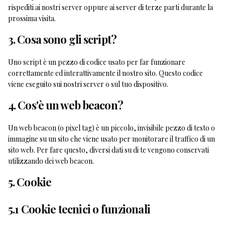
rispediti ai nostri server oppure ai server di terze parti durante la
prossima visita.
3. Cosa sono gli script?
Uno script è un pezzo di codice usato per far funzionare
correttamente ed interattivamente il nostro sito. Questo codice
viene eseguito sui nostri server o sul tuo dispositivo.
4. Cos'è un web beacon?
Un web beacon (o pixel tag) è un piccolo, invisibile pezzo di testo o
immagine su un sito che viene usato per monitorare il traffico di un
sito web. Per fare questo, diversi dati su di te vengono conservati
utilizzando dei web beacon.
5. Cookie
5.1 Cookie tecnici o funzionali